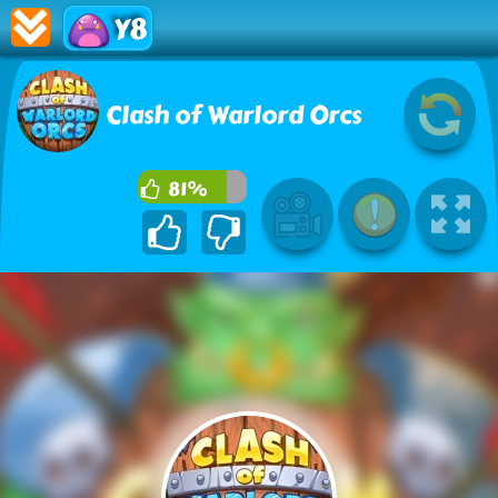
Y8
Clash of Warlord Orcs
81%