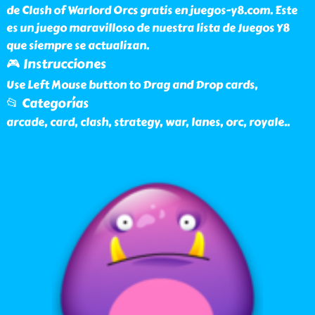
de Clash of Warlord Orcs gratis en juegos-y8.com. Este
es un juego maravilloso de nuestra lista de Juegos Y8
que siempre se actualizan.
🎮 Instrucciones
Use Left Mouse button to Drag and Drop cards,
📂 Categorías
arcade, card, clash, strategy, war, lanes, orc, royale
..