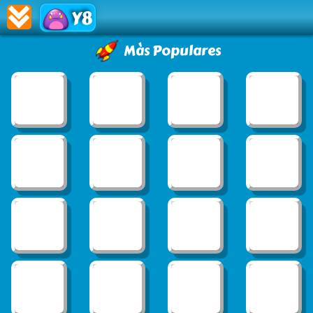
Y8
Màs Populares