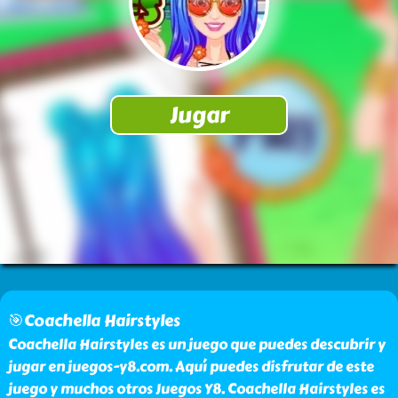
🎯Coachella Hairstyles
Coachella Hairstyles es un juego que puedes descubrir y
jugar en juegos-y8.com. Aquí puedes disfrutar de este
juego y muchos otros Juegos Y8. Coachella Hairstyles es