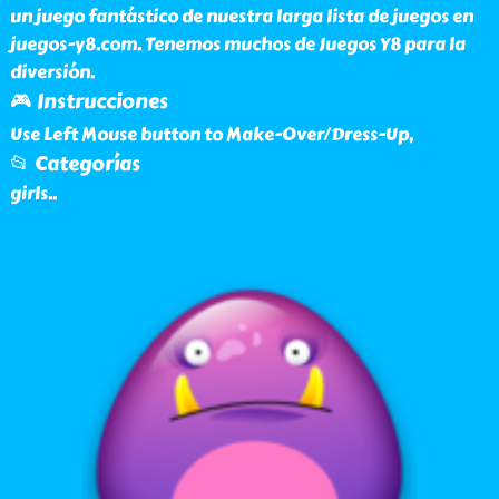
un juego fantástico de nuestra larga lista de juegos en
juegos-y8.com. Tenemos muchos de Juegos Y8 para la
diversión.
🎮 Instrucciones
Use Left Mouse button to Make-Over/Dress-Up,
📂 Categorías
girls
..