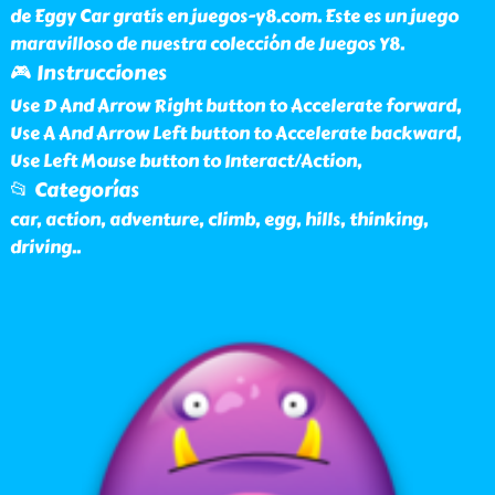
de Eggy Car gratis en juegos-y8.com. Este es un juego
maravilloso de nuestra colección de Juegos Y8.
🎮 Instrucciones
Use D And Arrow Right button to Accelerate forward,
Use A And Arrow Left button to Accelerate backward,
Use Left Mouse button to Interact/Action,
📂 Categorías
car, action, adventure, climb, egg, hills, thinking,
driving
..