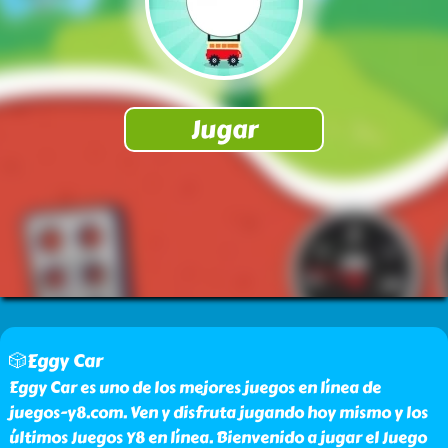
🎲Eggy Car
Eggy Car es uno de los mejores juegos en línea de
juegos-y8.com. Ven y disfruta jugando hoy mismo y los
últimos Juegos Y8 en línea. Bienvenido a jugar el Juego