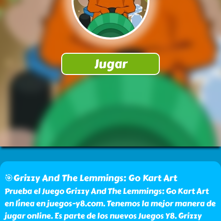
🎯Grizzy And The Lemmings: Go Kart Art
Prueba el Juego Grizzy And The Lemmings: Go Kart Art
en línea en juegos-y8.com. Tenemos la mejor manera de
jugar online. Es parte de los nuevos Juegos Y8. Grizzy