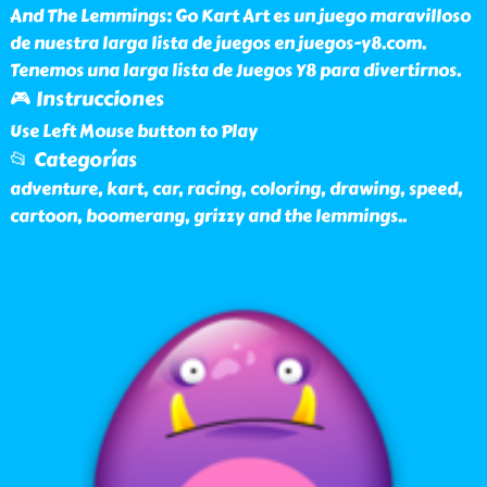
And The Lemmings: Go Kart Art es un juego maravilloso
de nuestra larga lista de juegos en juegos-y8.com.
Tenemos una larga lista de Juegos Y8 para divertirnos.
🎮 Instrucciones
Use Left Mouse button to Play
📂 Categorías
adventure, kart, car, racing, coloring, drawing, speed,
cartoon, boomerang, grizzy and the lemmings
..