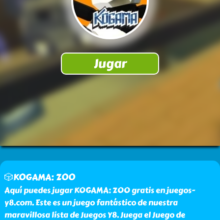
🎲KOGAMA: ZOO
Aquí puedes jugar KOGAMA: ZOO gratis en juegos-
y8.com. Este es un juego fantástico de nuestra
maravillosa lista de Juegos Y8. Juega el Juego de