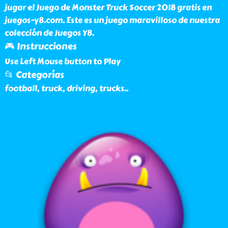
jugar el Juego de Monster Truck Soccer 2018 gratis en
juegos-y8.com. Este es un juego maravilloso de nuestra
colección de Juegos Y8.
🎮 Instrucciones
Use Left Mouse button to Play
📂 Categorías
football, truck, driving, trucks
..