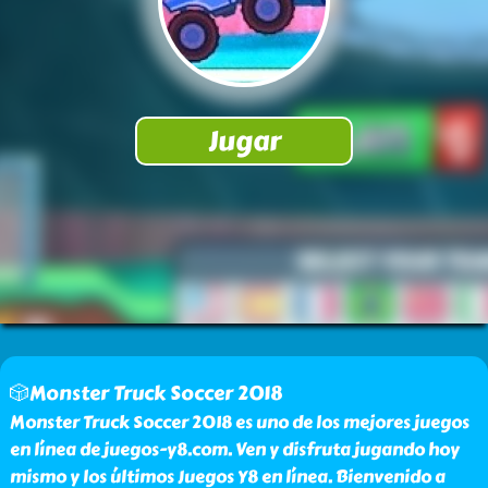
🎲Monster Truck Soccer 2018
Monster Truck Soccer 2018 es uno de los mejores juegos
en línea de juegos-y8.com. Ven y disfruta jugando hoy
mismo y los últimos Juegos Y8 en línea. Bienvenido a