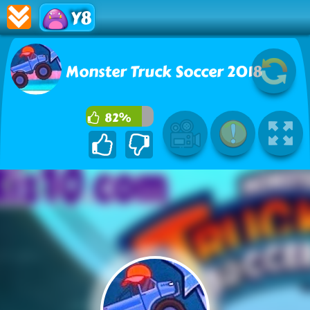
Y8
Monster Truck Soccer 2018
82%