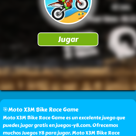
🎯Moto X3M Bike Race Game
Moto X3M Bike Race Game es un excelente juego que
puedes jugar gratis en juegos-y8.com. Ofrecemos
muchos Juegos Y8 para jugar. Moto X3M Bike Race