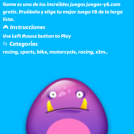
Game es uno de los increíbles juegos juegos-y8.com
gratis. Pruébalo y elige tu mejor Juego Y8 de la larga
lista.
🎮 Instrucciones
Use Left Mouse button to Play
📂 Categorías
racing, sports, bike, motorcycle, racing, x3m
..