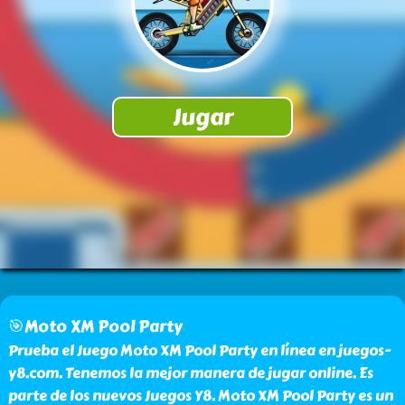
🎯Moto XM Pool Party
Prueba el Juego Moto XM Pool Party en línea en juegos-
y8.com. Tenemos la mejor manera de jugar online. Es
parte de los nuevos Juegos Y8. Moto XM Pool Party es un