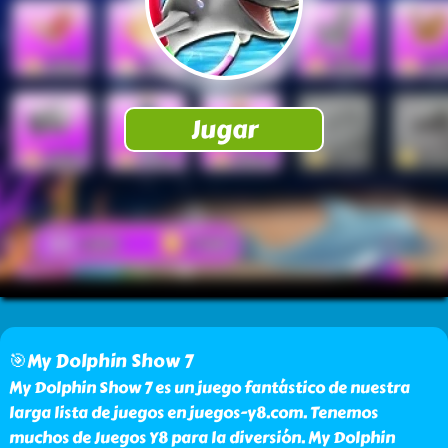
🎯My Dolphin Show 7
My Dolphin Show 7 es un juego fantástico de nuestra
larga lista de juegos en juegos-y8.com. Tenemos
muchos de Juegos Y8 para la diversión. My Dolphin