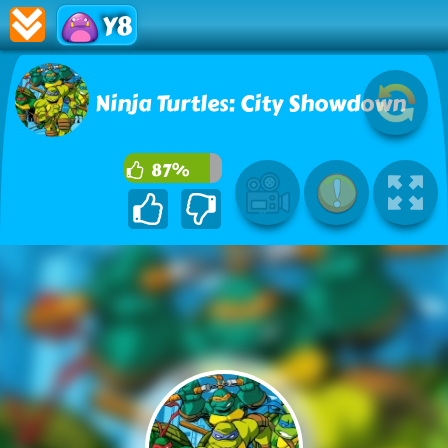
Y8
Ninja Turtles: City Showdown
87%