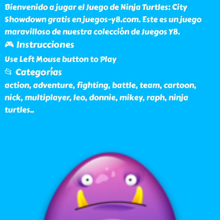
Bienvenido a jugar el Juego de Ninja Turtles: City
Showdown gratis en juegos-y8.com. Este es un juego
maravilloso de nuestra colección de Juegos Y8.
🎮 Instrucciones
Use Left Mouse button to Play
📂 Categorías
action, adventure, fighting, battle, team, cartoon,
nick, multiplayer, leo, donnie, mikey, raph, ninja
turtles
..