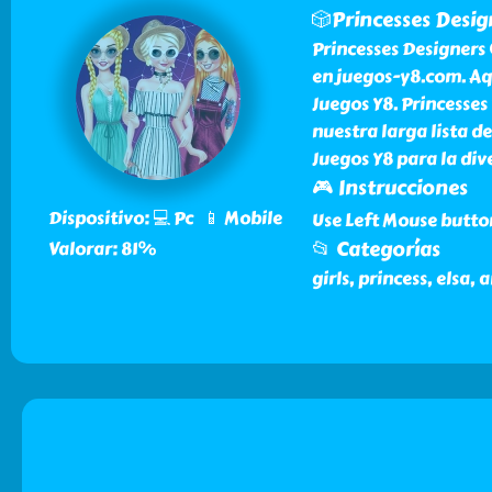
🎲Princesses Desig
Princesses Designers 
en juegos-y8.com. Aq
Juegos Y8. Princesses
nuestra larga lista 
Juegos Y8 para la div
🎮 Instrucciones
Dispositivo: 💻 Pc 📱 Mobile
Use Left Mouse butto
📂 Categorías
Valorar: 81%
girls, princess, elsa,