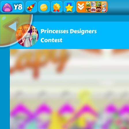
Y8
Princesses Designers
Contest