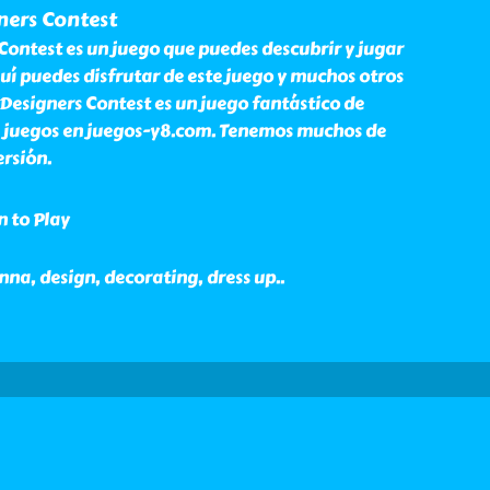
ners Contest
Contest es un juego que puedes descubrir y jugar
uí puedes disfrutar de este juego y muchos otros
 Designers Contest es un juego fantástico de
de juegos en juegos-y8.com. Tenemos muchos de
ersión.
n to Play
 anna, design, decorating, dress up
..