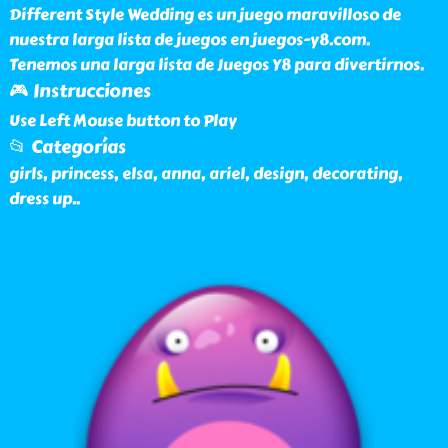
Different Style Wedding es un juego maravilloso de
nuestra larga lista de juegos en juegos-y8.com.
Tenemos una larga lista de Juegos Y8 para divertirnos.
🎮 Instrucciones
Use Left Mouse button to Play
📂 Categorías
girls, princess, elsa, anna, ariel, design, decorating,
dress up
..