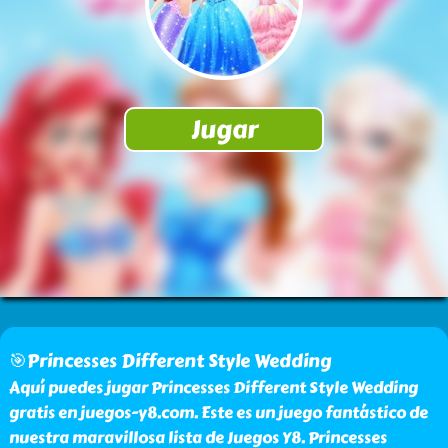
🎯Princesses Different Style Wedding
Aquí puedes jugar Princesses Different Style Wedding
gratis en juegos-y8.com. Este es un juego fantástico de
nuestra maravillosa lista de Juegos Y8. Princesses