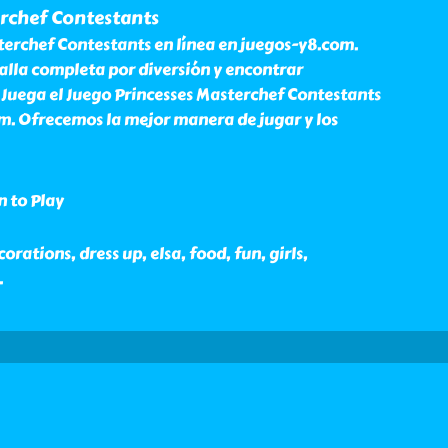
erchef Contestants
terchef Contestants en línea en juegos-y8.com.
alla completa por diversión y encontrar
 Juega el Juego Princesses Masterchef Contestants
om. Ofrecemos la mejor manera de jugar y los
n to Play
rations, dress up, elsa, food, fun, girls,
.