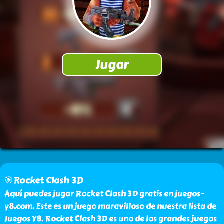
🎯Rocket Clash 3D
Aquí puedes jugar Rocket Clash 3D gratis en juegos-
y8.com. Este es un juego maravilloso de nuestra lista de
Juegos Y8. Rocket Clash 3D es uno de los grandes juegos