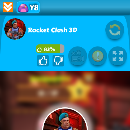
Y8
Rocket Clash 3D
83%