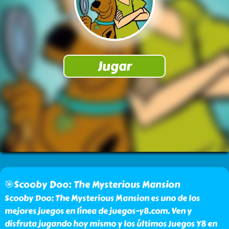
🎯Scooby Doo: The Mysterious Mansion
Scooby Doo: The Mysterious Mansion es uno de los
mejores juegos en línea de juegos-y8.com. Ven y
disfruta jugando hoy mismo y los últimos Juegos Y8 en