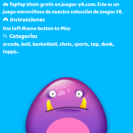
de TapTap Shots gratis en juegos-y8.com. Este es un
juego maravilloso de nuestra colección de Juegos Y8.
🎮 Instrucciones
Use Left Mouse button to Play
📂 Categorías
arcade, ball, basketball, shots, sports, tap, dunk,
tappy
..