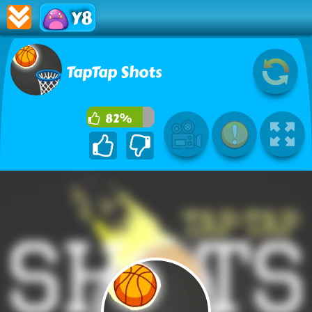
Y8
TapTap Shots
82%